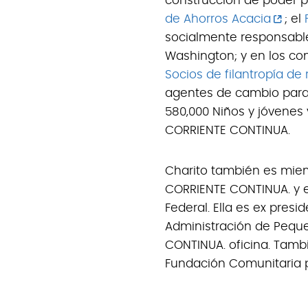
construcción de poder p
de Ahorros Acacia
; el
socialmente responsable
Washington; y en los co
Socios de filantropía de 
agentes de cambio para 
580,000 Niños y jóvenes
CORRIENTE CONTINUA.
Charito también es mie
CORRIENTE CONTINUA. y e
Federal. Ella es ex presi
Administración de Pequ
CONTINUA. oficina. Tambi
Fundación Comunitaria pa