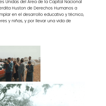
s Unidas del Área de la Capital Nacional
Perdita Huston de Derechos Humanos a
mplar en el desarrollo educativo y técnico,
s y niñas, y por llevar una vida de