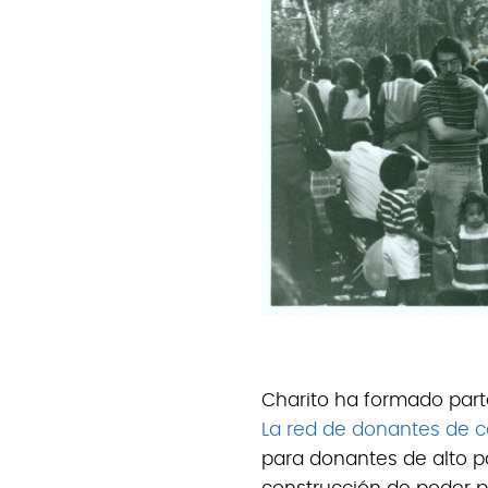
Charito ha formado parte
La red de donantes de c
para donantes de alto 