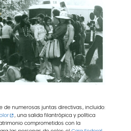
 de numerosas juntas directivas., incluido:
olor
, una salida filantrópica y política
patrimonio comprometidos con la