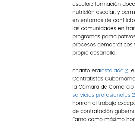
escolar.; formación doce
nutrición escolar, y perm
en entornos de conflicto
las comunidades en tran
programas participativo
procesos democráticos y
propio desarrollo..
charito era
instalado
en
Contratistas Gubername
la Cámara de Comercio de
servicios profesionales
honran el trabajo excepc
de contratación gubernam
Fama como máximo hon