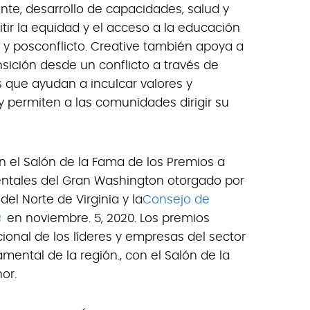
nte, desarrollo de capacidades, salud y
itir la equidad y el acceso a la educación
 y posconflicto. Creative también apoya a
sición desde un conflicto a través de
s que ayudan a inculcar valores y
 permiten a las comunidades dirigir su
 el Salón de la Fama de los Premios a
ntales del Gran Washington otorgado por
l Norte de Virginia y la
Consejo de
en noviembre. 5, 2020. Los premios
ional de los líderes y empresas del sector
ental de la región., con el Salón de la
or.