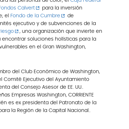
ara las personas de color; el
Caja Federal
Fondos Calvert
para la inversión
; el
Fondo de la Cumbre
de
mités ejecutivo y de subvenciones de la
riesgo
, una organización que invierte en
encontrar soluciones holísticas para la
 vulnerables en el Gran Washington,
mbro del Club Económico de Washington,
l Comité Ejecutivo del Ayuntamiento
denta del Consejo Asesor de EE. UU..
eñas Empresas Washington, CORRIENTE
én es ex presidenta del Patronato de la
ra la Región de la Capital Nacional..