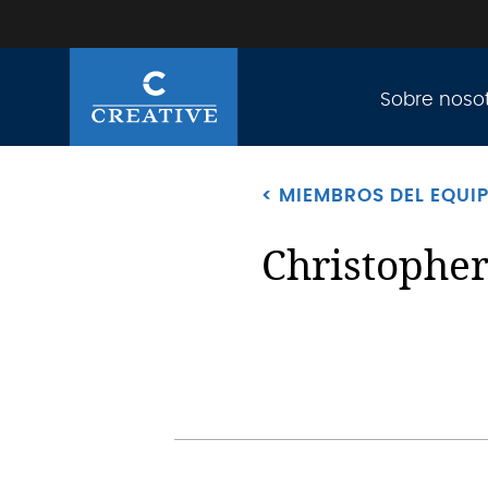
Sobre noso
< MIEMBROS DEL EQUI
Christophe
.