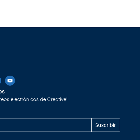
os
rreos electrónicos de Creative!
Suscribir