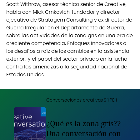
Scott Withrow, asesor técnico senior de Creative,
habla con Mick Crnkovich, fundador y director
ejecutivo de Stratagem Consulting y ex director de
Guerra Irregular en el Departamento de Guerra,
sobre las actividades de la zona gris en una era de
creciente competencia, Enfoques innovadores a
los desafíos a raíz de los cambios en la asistencia
exterior., y el papel del sector privado en la lucha
contra las amenazas a la seguridad nacional de
Estados Unidos.
·
·
Conversaciones creativas
S
1
PE
1
¿Qué es la zona gris??
Una conversación con