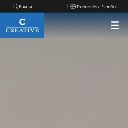
Traducción
buscar
en
el
sitio