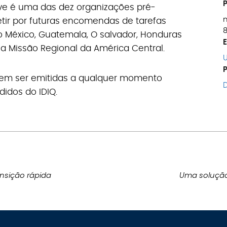
ive é uma das dez organizações pré-
tir por futuras encomendas de tarefas
8
 México, Guatemala, O salvador, Honduras
 Missão Regional da América Central.
dem ser emitidas a qualquer momento
D
didos do IDIQ.
nsição rápida
Uma solução