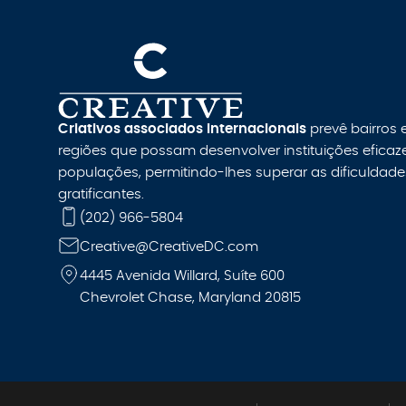
Criativos associados internacionais
prevê bairros
regiões que possam desenvolver instituições eficaz
populações, permitindo-lhes superar as dificuldades 
gratificantes.
(202) 966-5804
Creative@CreativeDC.com
4445 Avenida Willard, Suíte 600
Chevrolet Chase, Maryland 20815