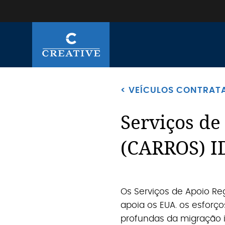
< VEÍCULOS CONTRAT
Serviços de
(CARROS) I
Os Serviços de Apoio Re
apoia os EUA. os esforç
profundas da migração i