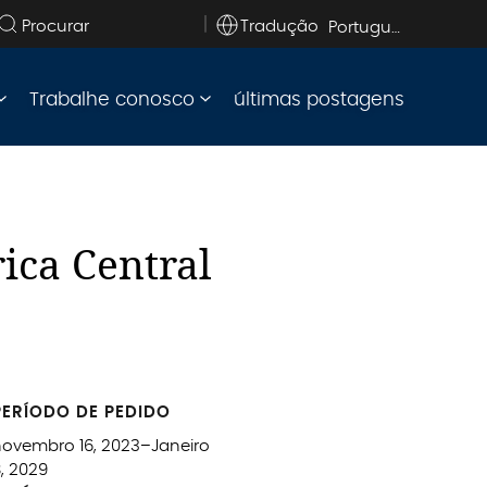
Tradução
Pesquise
no
site
Trabalhe conosco
últimas postagens
ica Central
PERÍODO DE PEDIDO
novembro 16, 2023–Janeiro
, 2029