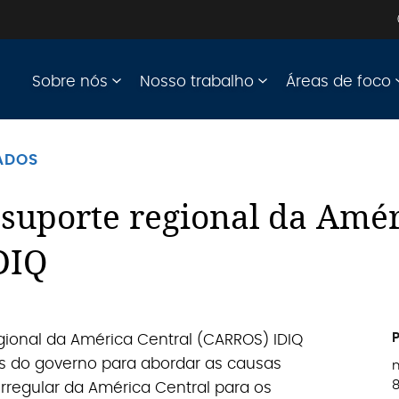
Sobre nós
Nosso trabalho
Áreas de foco
ADOS
 suporte regional da Amér
DIQ
gional da América Central (CARROS) IDIQ
os do governo para abordar as causas
8
rregular da América Central para os