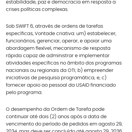
estabilidade, paz e democracia em resposta a
crises políticas complexas.
Sob SWIFT 6, através de ordens de tarefas
específicas, Vontade criativa: um) estabelecer,
funcionários, gerenciar, operar, e apoiar uma
abordagem flexível, mecanismo de resposta
rápida capaz de administrar e implementar
atividades específicas no âmbito dos programas
nacionais ou regionais da OTI; b) empreender
iniciativas de pesquisa programática; e, c)
fornecer apoio ao pessoal da USAID financiado
pelo programa.
O desempenho da Ordem de Tarefa pode
continuar até dois (2) anos após a data de
vencimento do período de pedidos em agosto 29,
2034, mas deve ser concluído até agosto 29, 2036.