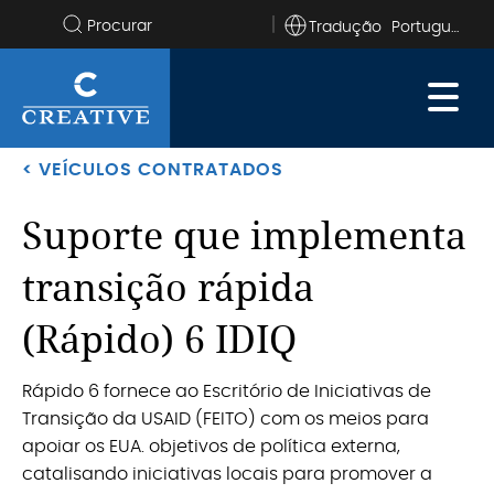
Tradução
Pesquise
no
site
< VEÍCULOS CONTRATADOS
Suporte que implementa
transição rápida
(Rápido) 6 IDIQ
Rápido 6 fornece ao Escritório de Iniciativas de
Transição da USAID (FEITO) com os meios para
apoiar os EUA. objetivos de política externa,
catalisando iniciativas locais para promover a